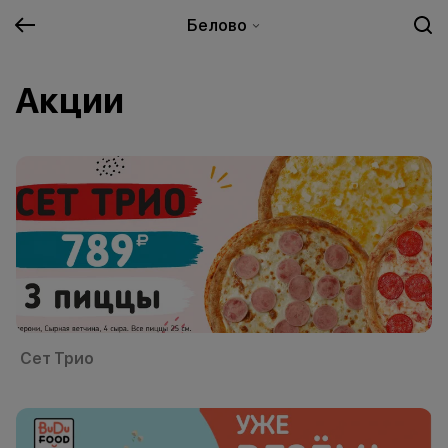
Белово
Акции
Сет Трио