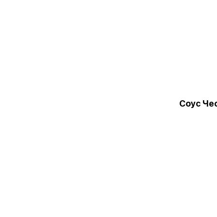
Соус Че