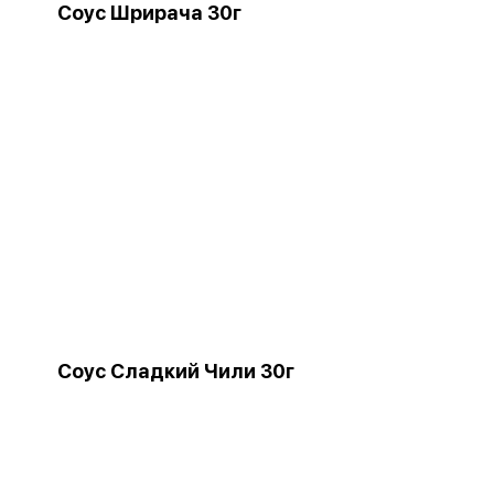
Соус Шрирача 30г
Соус Сладкий Чили 30г