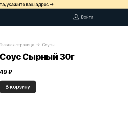
та, укажите ваш адрес →
Войти
Главная страница
Соусы
Соус Сырный 30г
49 ₽
В корзину