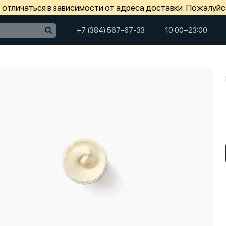
отличаться в зависимости от адреса доставки. Пожалуйс
+7 (384) 567-67-33
10:00−23:00