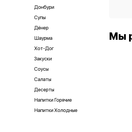
Донбури
Супы
Дёнер
Мы 
Шаурма
Хот-Дог
Закуски
Соусы
Салаты
Десерты
Напитки Горячие
Напитки Холодные