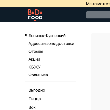
Меню может 
Ленинск-Кузнецкий
Адреса и зоны доставки
Отзывы
Акции
КБЖУ
Франшиза
Выгодно
Пицца
Вок