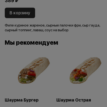
389 ₽
В корзину
Филе куриное жареное, сырные палочки фри, сыр гауда,
сырный топпинг, лаваш, соус на выбор
Мы рекомендуем
Шаурма Бургер
Шаурма Острая