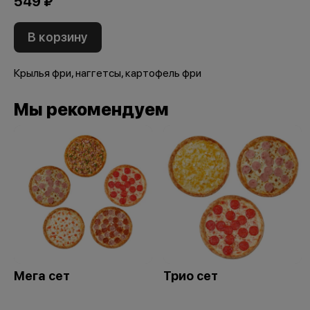
549 ₽
В корзину
Крылья фри, наггетсы, картофель фри
Мы рекомендуем
Мега сет
Трио сет