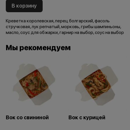
В корзину
Креветка королевская, перец болгарский, фасоль
стручковая, лук репчатый, морковь, грибы шампиньоны,
масло, соус для обжарки, гарнир на выбор, соус на выбор
Мы рекомендуем
Вок со свининой
Вок с курицей