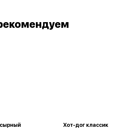
рекомендуем
 сырный
Хот-дог классик