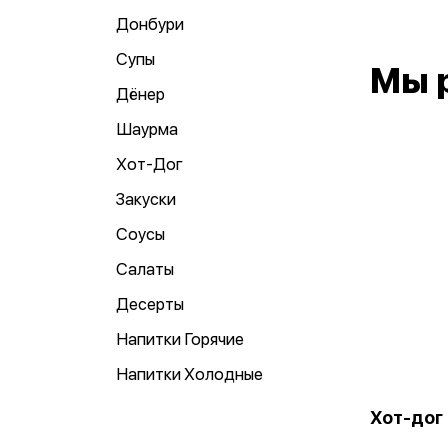
Донбури
Супы
Мы 
Дёнер
Шаурма
Хот-Дог
Закуски
Соусы
Салаты
Десерты
Напитки Горячие
Напитки Холодные
Хот-дог