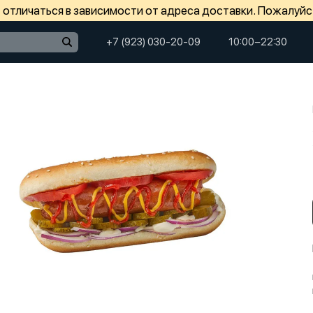
отличаться в зависимости от адреса доставки. Пожалуйс
+7 (923) 030-20-09
10:00−22:30