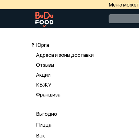
Меню может 
Юрга
Адреса и зоны доставки
Отзывы
Акции
КБЖУ
Франшиза
Выгодно
Пицца
Вок