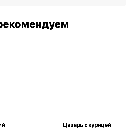
рекомендуем
ий
Цезарь с курицей