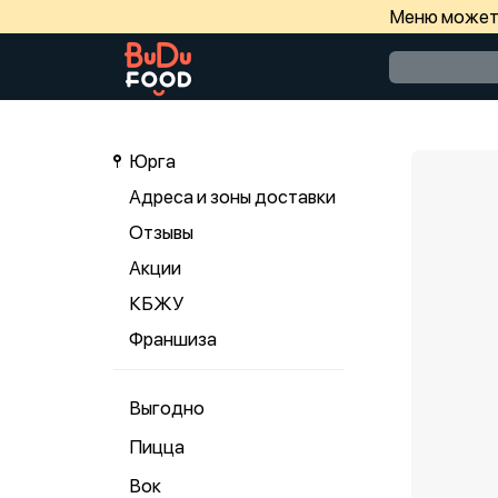
Меню может 
Юрга
Адреса и зоны доставки
Отзывы
Акции
КБЖУ
Франшиза
Выгодно
Пицца
Вок