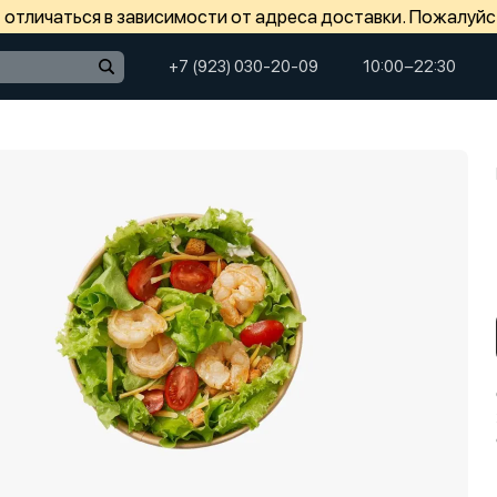
отличаться в зависимости от адреса доставки. Пожалуйс
+7 (923) 030-20-09
10:00−22:30