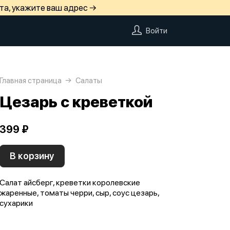
та, укажите ваш адрес →
Войти
Главная страница
Салаты
Цезарь с креветкой
399 ₽
В корзину
Салат айсберг, креветки королевские
жаренные, томаты черри, сыр, соус цезарь,
сухарики