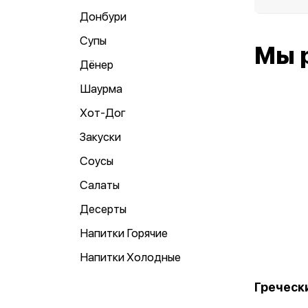
Донбури
Супы
Мы 
Дёнер
Шаурма
Хот-Дог
Закуски
Соусы
Салаты
Десерты
Напитки Горячие
Напитки Холодные
Греческ