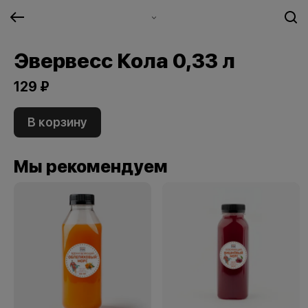
Эвервесс Кола 0,33 л
129 ₽
В корзину
Мы рекомендуем