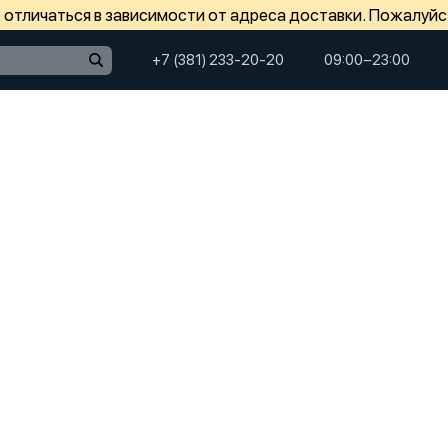
отличаться в зависимости от адреса доставки. Пожалуйс
+7 (381) 233-20-20
09:00−23:00