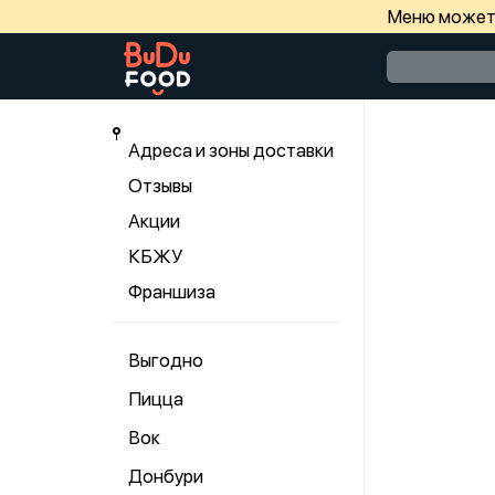
Меню может 
Адреса и зоны доставки
Отзывы
Акции
КБЖУ
Франшиза
Выгодно
Пицца
Вок
Донбури