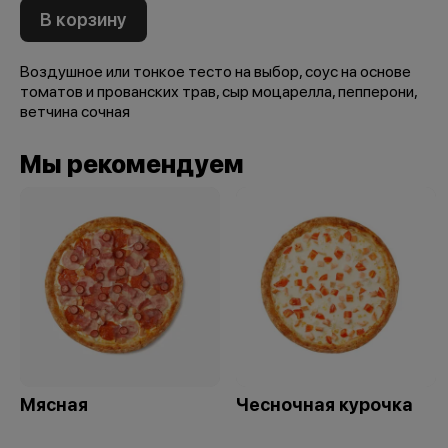
В корзину
Воздушное или тонкое тесто на выбор, соус на основе
томатов и прованских трав, сыр моцарелла, пепперони,
ветчина сочная
Мы рекомендуем
Мясная
Чесночная курочка