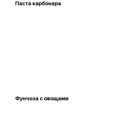
Паста карбонара
Фунчоза с овощами