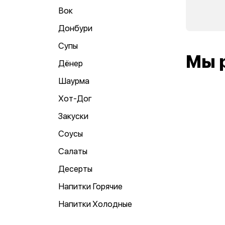
Вок
Донбури
Супы
Мы 
Дёнер
Шаурма
Хот-Дог
Закуски
Соусы
Салаты
Десерты
Напитки Горячие
Напитки Холодные