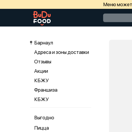
Меню может 
Барнаул
Адреса и зоны доставки
Отзывы
Акции
КБЖУ
Франшиза
КБЖУ
Выгодно
Пицца