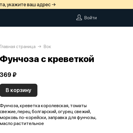
та, укажите ваш адрес →
Войти
Главная страница
Вок
Фунчоза с креветкой
369 ₽
В корзину
Фунчоза, креветка королевская, томаты
свежие, перец болгарский, огурец свежий,
морковь по-корейски, заправка для фунчозы,
масло растительное