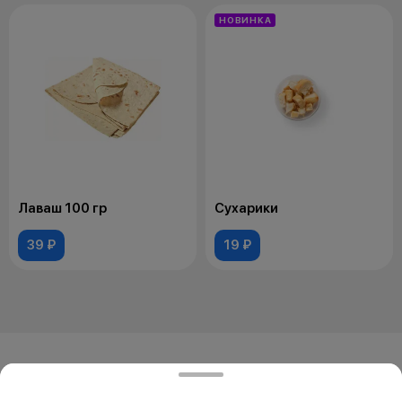
НОВИНКА
Лаваш 100 гр
Сухарики
39 ₽
19 ₽