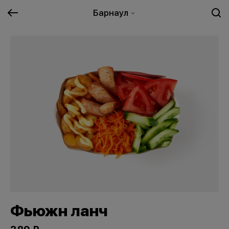
Барнаул
Фьюжн ланч