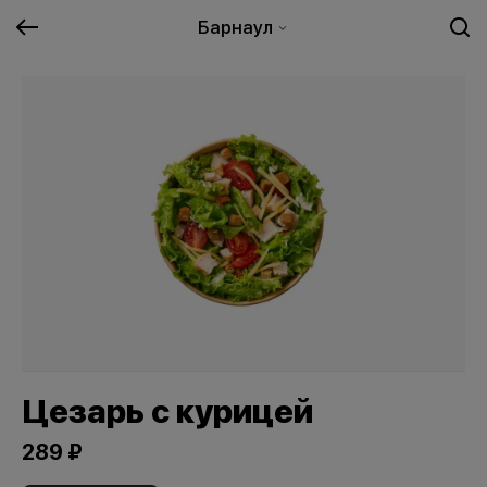
Барнаул
Цезарь с курицей
289 ₽