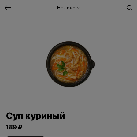
Белово
Суп куриный
189 ₽