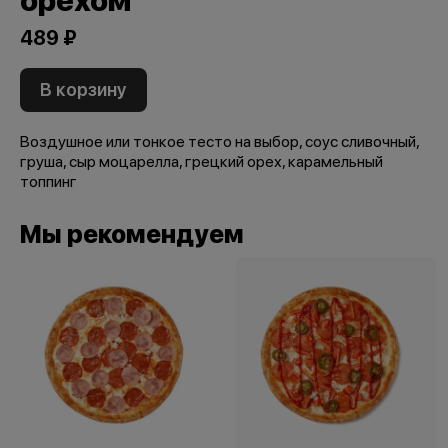
орехом
489 ₽
В корзину
Воздушное или тонкое тесто на выбор, соус сливочный,
груша, сыр моцарелла, грецкий орех, карамельный
топпинг
Мы рекомендуем