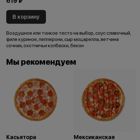
619 ₽
В корзину
Воздушное или тонкое тесто на выбор, соус сливочный,
филе куриное, пепперони, сыр моцарелла, ветчина
сочная, охотничьи колбаски, бекон
Мы рекомендуем
Касьятора
Мексиканская