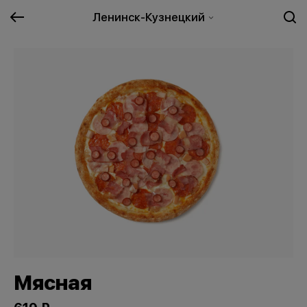
Ленинск-Кузнецкий
Мясная