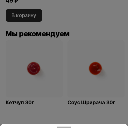
49 ₽
В корзину
Мы рекомендуем
Кетчуп 30г
Соус Шрирача 30г