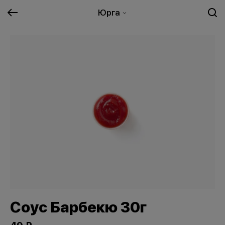
Юрга
Соус Барбекю 30г