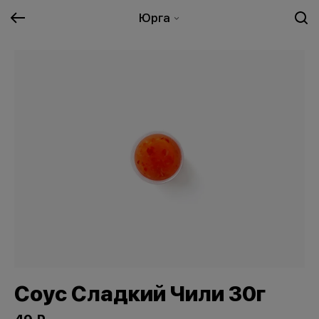
Юрга
Соус Сладкий Чили 30г