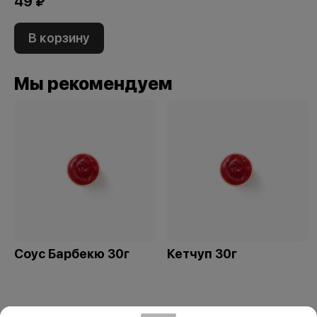
49 ₽
В корзину
Мы рекомендуем
Соус Барбекю 30г
Кетчуп 30г