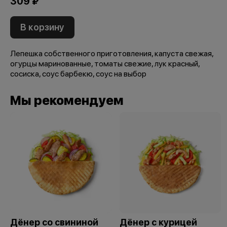
309 ₽
В корзину
Лепешка собственного приготовления, капуста свежая,
огурцы маринованные, томаты свежие, лук красный,
сосиска, соус барбекю, соус на выбор
Мы рекомендуем
Дёнер со свининой
Дёнер с курицей