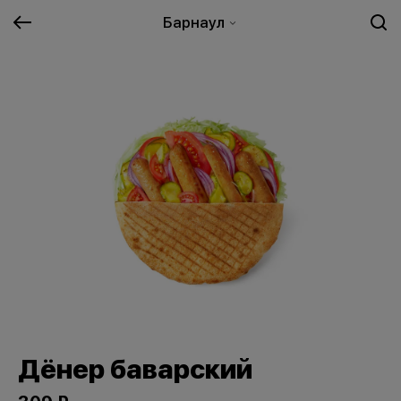
Барнаул
Дёнер баварский