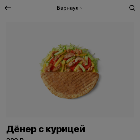
Барнаул
Дёнер с курицей