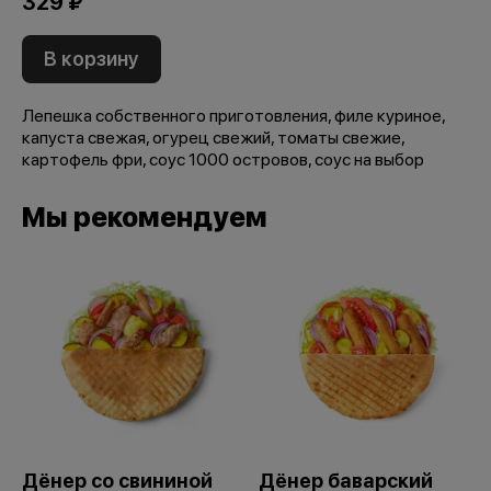
329 ₽
В корзину
Лепешка собственного приготовления, филе куриное,
капуста свежая, огурец свежий, томаты свежие,
картофель фри, соус 1000 островов, соус на выбор
Мы рекомендуем
Дёнер со свининой
Дёнер баварский