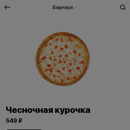
Барнаул
Чесночная курочка
549 ₽