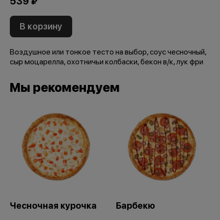
539 ₽
В корзину
Воздушное или тонкое тесто на выбор, соус чесночный,
сыр моцарелла, охотничьи колбаски, бекон в/к, лук фри
Мы рекомендуем
Чесночная курочка
Барбекю