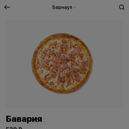
Барнаул
Бавария