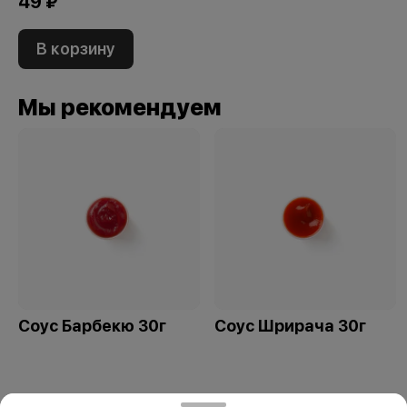
49 ₽
В корзину
Мы рекомендуем
Соус Барбекю 30г
Соус Шрирача 30г