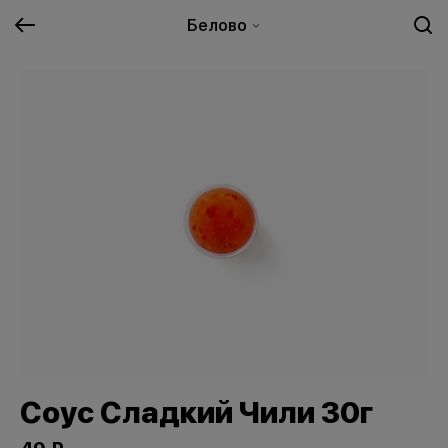
Белово
Соус Сладкий Чили 30г