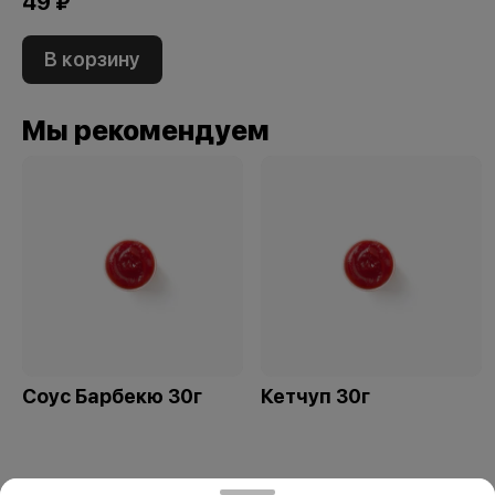
49 ₽
В корзину
Мы рекомендуем
Соус Барбекю 30г
Кетчуп 30г