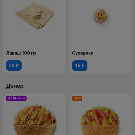
Лаваш 100 гр
Сухарики
39 ₽
19 ₽
Дёнер
НОВИНКА
ХИТ