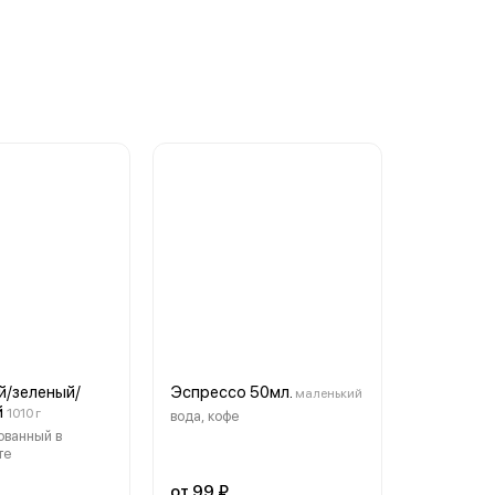
й/зеленый/
Эспрессо 50мл.
маленький
й
1010 г
вода, кофе
ованный в
те
от 99 ₽