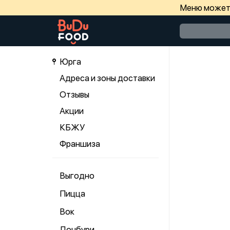
Меню может 
Юрга
Адреса и зоны доставки
Отзывы
Акции
КБЖУ
Франшиза
Выгодно
Пицца
Вок
Донбури