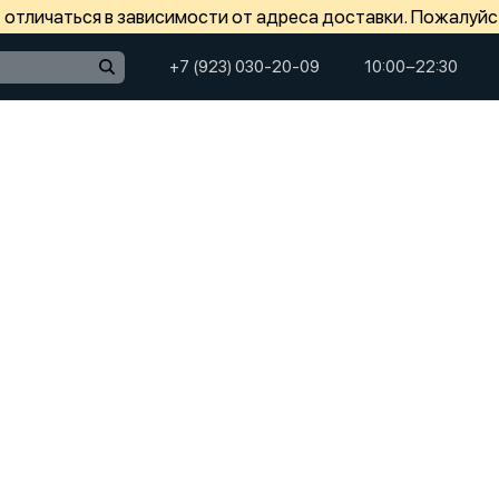
отличаться в зависимости от адреса доставки. Пожалуйс
+7 (923) 030-20-09
10:00−22:30