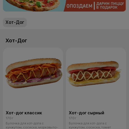
Хот-Дог
Хот-Дог
Хот-дог классик
Хот-дог сырный
170 г
170 г
Булочка для хот-дога с
Булочка для хот-дога с
кунжутом, сосиска, морковь по-
кунжутом, сосиска, томат