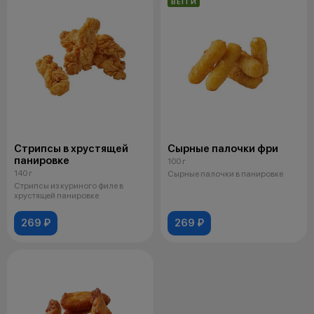
ВЕГГИ
Стрипсы в хрустящей
Сырные палочки фри
панировке
100 г
140 г
Сырные палочки в панировке
Стрипсы из куриного филе в
хрустящей панировке
269 ₽
269 ₽