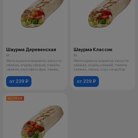
Шаурма Деревенская
Шаурма Классик
M
M
Филе куриное жареное, капуста
Филе куриное жареное, капуста
свежая, огурец свежий, томаты
свежая, огурец свежий, томаты
свежие, картофель фри, лаваш,
свежие, лаваш, соус на выбор
от 239 ₽
от 239 ₽
ОСТРОЕ