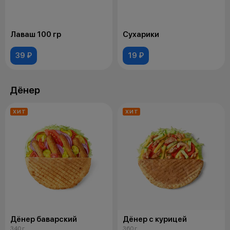
Лаваш 100 гр
Сухарики
39 ₽
19 ₽
Дёнер
ХИТ
ХИТ
Дёнер баварский
Дёнер с курицей
340 г
360 г