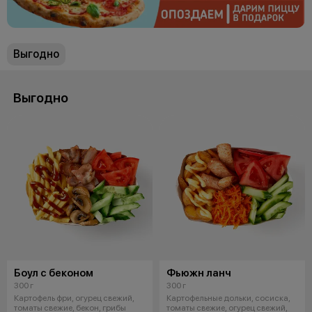
Выгодно
Выгодно
Боул с беконом
Фьюжн ланч
300 г
300 г
Картофель фри, огурец свежий,
Картофельные дольки, сосиска,
томаты свежие, бекон, грибы
томаты свежие, огурец свежий,