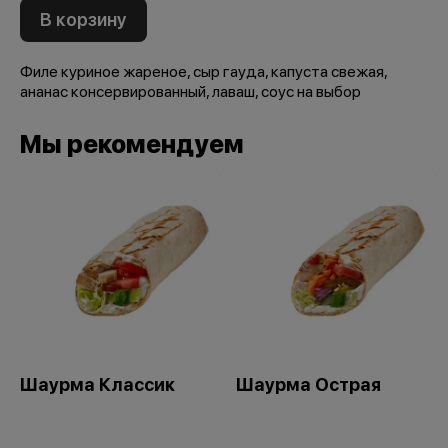
В корзину
Филе куриное жареное, сыр гауда, капуста свежая,
ананас консервированный, лаваш, соус на выбор
Мы рекомендуем
Шаурма Классик
Шаурма Острая