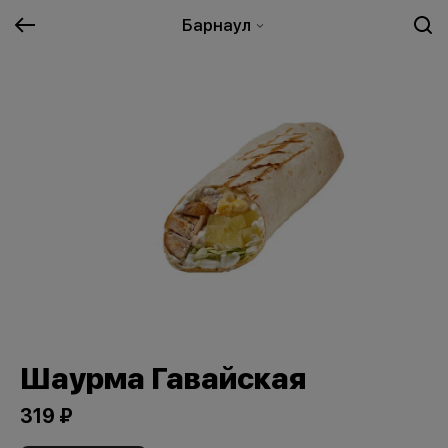
Барнаул
Шаурма Гавайская
319 ₽