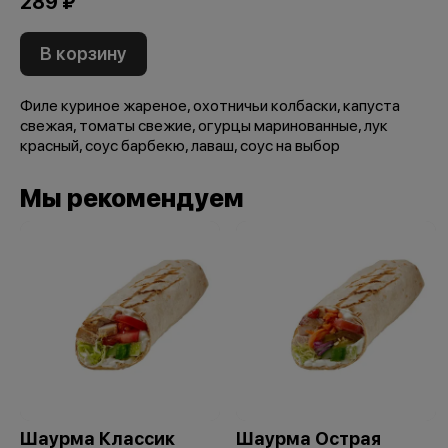
289 ₽
В корзину
Филе куриное жареное, охотничьи колбаски, капуста
свежая, томаты свежие, огурцы маринованные, лук
красный, соус барбекю, лаваш, соус на выбор
Мы рекомендуем
Шаурма Классик
Шаурма Острая