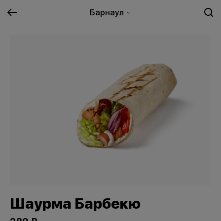
Барнаул
Шаурма Барбекю