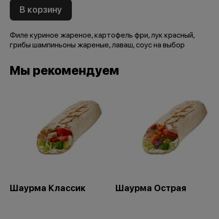
В корзину
Филе куриное жареное, картофель фри, лук красный,
грибы шампиньоны жареные, лаваш, соус на выбор
Мы рекомендуем
Шаурма Классик
Шаурма Острая