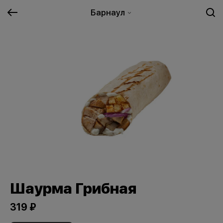
Барнаул
Шаурма Грибная
319 ₽