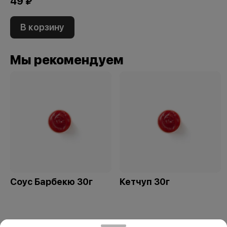
49 ₽
В корзину
Мы рекомендуем
Соус Барбекю 30г
Кетчуп 30г