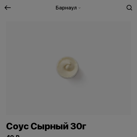
Барнаул
Соус Сырный 30г