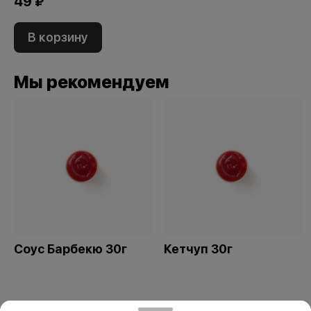
49 ₽
В корзину
Мы рекомендуем
Соус Барбекю 30г
Кетчуп 30г