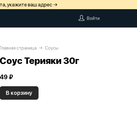
та, укажите ваш адрес →
Войти
Главная страница
Соусы
Соус Терияки 30г
49 ₽
В корзину