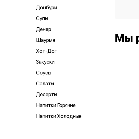
Донбури
Супы
Дёнер
Мы 
Шаурма
Хот-Дог
Закуски
Соусы
Салаты
Десерты
Напитки Горячие
Напитки Холодные