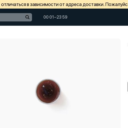
отличаться в зависимости от адреса доставки. Пожалуйс
00:01−23:59