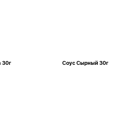
 30г
Соус Сырный 30г