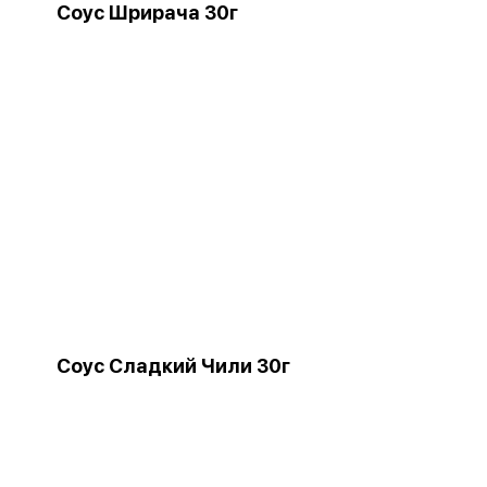
Соус Шрирача 30г
Соус Сладкий Чили 30г